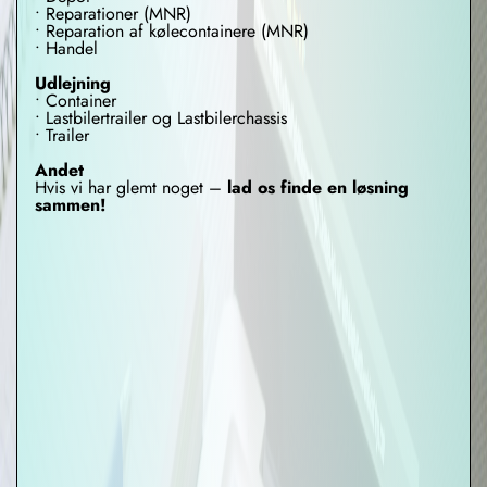
• Reparationer (MNR)
• Reparation af kølecontainere (MNR)
• Handel
Udlejning
• Container
• Lastbilertrailer og Lastbilerchassis
• Trailer
Andet
Hvis vi har glemt noget –
lad os finde en løsning
sammen!