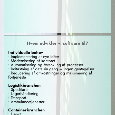
Hvem udvikler vi software til?
Individuelle behov
• Implementering af nye idéer
• Modernisering af kontoret
• Automatisering og forenkling af processer
• Indtastning af data én gang – ingen gentagelser
• Reducering af omkostninger og maksimering af
fortjeneste
Logistikbranchen
• Speditører
• Lagerhåndtering
• Transport
• Ambulancetjenester
Containerbranchen
• Depot