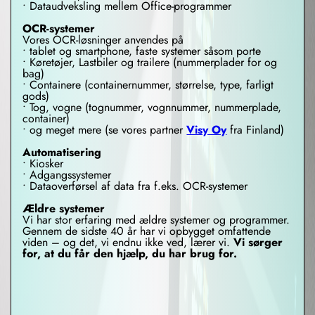
• Dataudveksling mellem Office-programmer
OCR-systemer
Vores OCR-løsninger anvendes på
• tablet og smartphone, faste systemer såsom porte
• Køretøjer, Lastbiler og trailere (nummerplader for og
bag)
• Containere (containernummer, størrelse, type, farligt
gods)
• Tog, vogne (tognummer, vognnummer, nummerplade,
container)
• og meget mere (se vores partner
Visy Oy
fra Finland)
Automatisering
• Kiosker
• Adgangssystemer
• Dataoverførsel af data fra f.eks. OCR-systemer
Ældre systemer
Vi har stor erfaring med ældre systemer og programmer.
Gennem de sidste 40 år har vi opbygget omfattende
viden – og det, vi endnu ikke ved, lærer vi.
Vi sørger
for, at du får den hjælp, du har brug for.