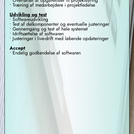
• Overførsel af opgavelister til projektstyring
• Træning af medarbejdere i projektledelse
Udvikling og test
• Softwareudvikling
• Test af delkomponenter og eventuelle justeringer
• Gennemgang og test af hele systemet
• Idriftsættelse af softwaren
• Justeringer i live-drift med løbende opdateringer
Accept
• Endelig godkendelse af softwaren