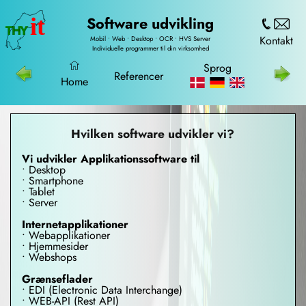
it
Software udvikling
THY
Kontakt
Mobil • Web • Desktop • OCR • HVS Server
Individuelle programmer til din virksomhed
Sprog
Referencer
Home
Hvilken software udvikler vi?
Vi udvikler Applikationssoftware til
• Desktop
• Smartphone
• Tablet
• Server
Internetapplikationer
• Webapplikationer
• Hjemmesider
• Webshops
Grænseflader
• EDI (Electronic Data Interchange)
• WEB-API (Rest API)